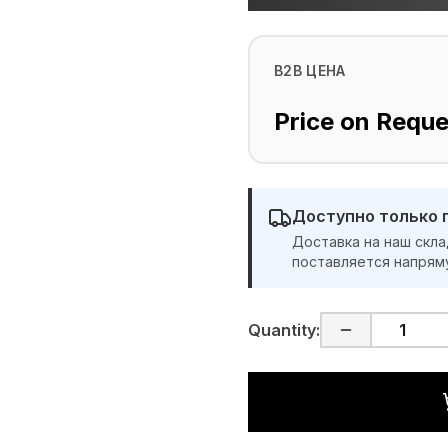
B2B ЦЕНА
Price on Reque
Доступно только 
Доставка на наш скла
поставляется напрям
Quantity: