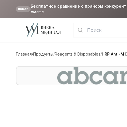
Бесплатное сравнение с прайсом конкурент
НОВОЕ
смете
Главная
/
Продукты
/
Reagents & Disposables
/
HRP Anti-M1