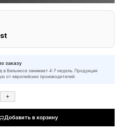
st
по заказу
д в Вильнюсе занимает 4-7 недель. Продукция
ую от европейских производителей.
Добавить в корзину