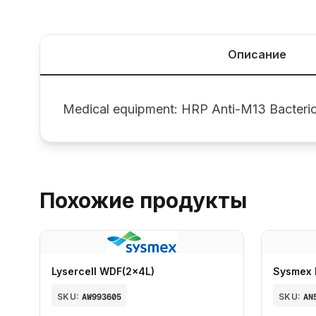
Описание
Medical equipment: HRP Anti-M13 Bacter
Похожие продукты
Lysercell WDF(2x4L)
Sysmex 
SKU:
AW993605
SKU:
AN