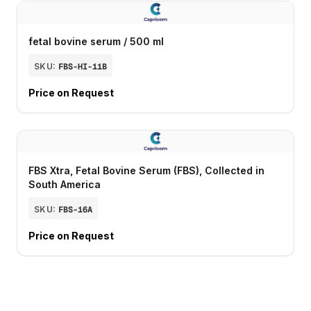
fetal bovine serum / 500 ml
SKU:
FBS-HI-11B
Price on Request
FBS Xtra, Fetal Bovine Serum (FBS), Collected in
South America
SKU:
FBS-16A
Price on Request