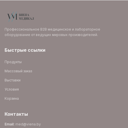
Профессиональное B2B медицинское и лабораторное
оборудование от ведущих мировых производителей.
Быстрые ссылки
Продукты
Массовый заказ
Выставки
Условия
Корзина
Контакты
Email
:
med@viena.by