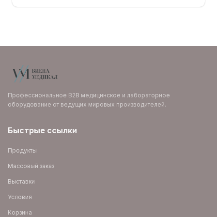
Профессиональное B2B медицинское и лабораторное
оборудование от ведущих мировых производителей.
Быстрые ссылки
Продукты
Массовый заказ
Выставки
Условия
Корзина