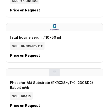
SKU:
07-200-623
Price on Request
fetal bovine serum / 10x50 ml
SKU:
10-FBS-HI-11F
Price on Request
Phospho-Akt Substrate (RXRXXS*/T*) (23C8D2)
Rabbit mAb
SKU:
10001S
Price on Request