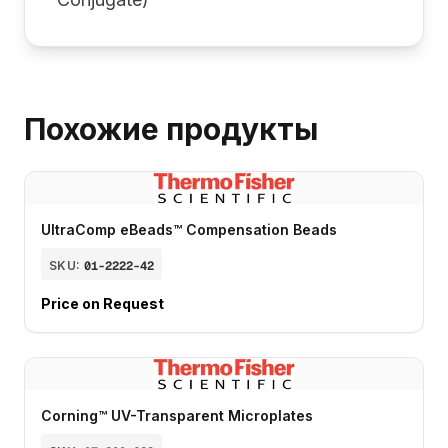
Похожие продукты
UltraComp eBeads™ Compensation Beads
SKU:
01-2222-42
Price on Request
Corning™ UV-Transparent Microplates