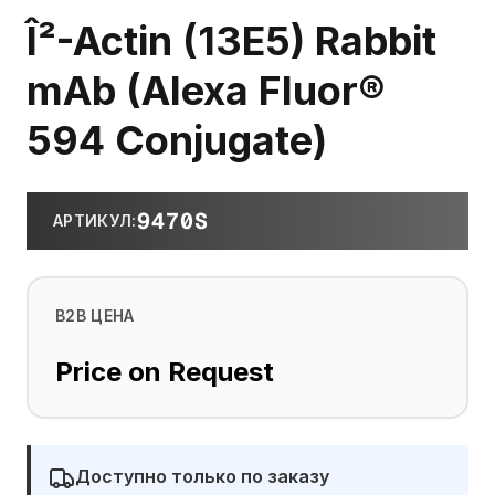
Î²-Actin (13E5) Rabbit
mAb (Alexa Fluor®
594 Conjugate)
9470S
АРТИКУЛ
:
B2B ЦЕНА
Price on Request
Доступно только по заказу