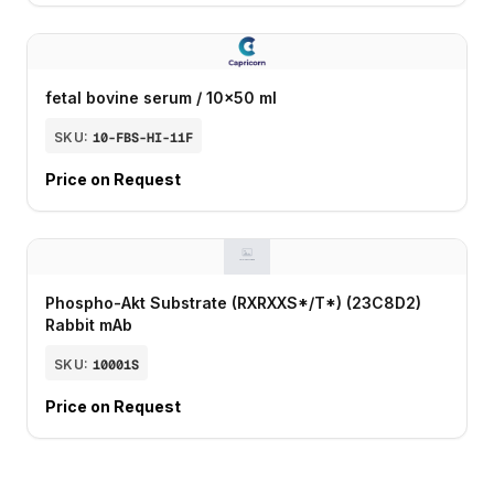
fetal bovine serum / 10x50 ml
SKU:
10-FBS-HI-11F
Price on Request
Phospho-Akt Substrate (RXRXXS*/T*) (23C8D2)
Rabbit mAb
SKU:
10001S
Price on Request