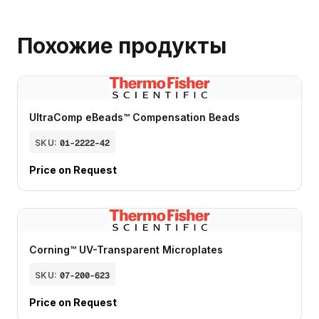
Похожие продукты
UltraComp eBeads™ Compensation Beads
SKU:
01-2222-42
Price on Request
Corning™ UV-Transparent Microplates
SKU:
07-200-623
Price on Request