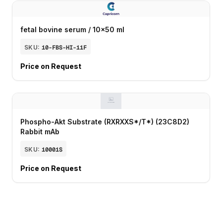
fetal bovine serum / 10x50 ml
SKU:
10-FBS-HI-11F
Price on Request
Phospho-Akt Substrate (RXRXXS*/T*) (23C8D2)
Rabbit mAb
SKU:
10001S
Price on Request