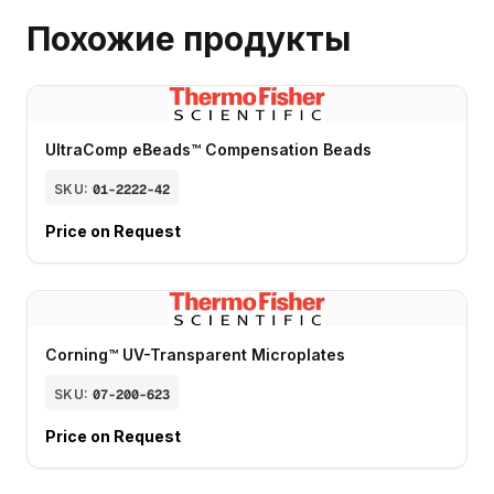
Похожие продукты
UltraComp eBeads™ Compensation Beads
SKU:
01-2222-42
Price on Request
Corning™ UV-Transparent Microplates
SKU:
07-200-623
Price on Request