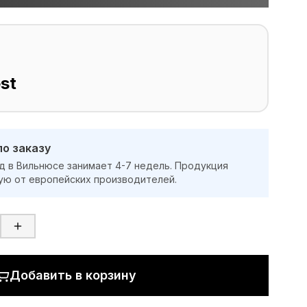
st
по заказу
д в Вильнюсе занимает 4-7 недель. Продукция
ую от европейских производителей.
Добавить в корзину