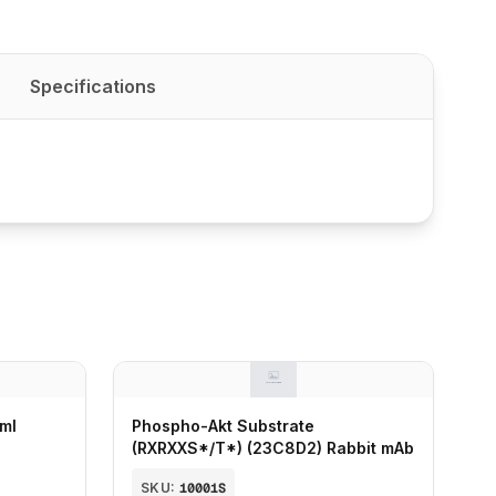
Specifications
 ml
Phospho-Akt Substrate
(RXRXXS*/T*) (23C8D2) Rabbit mAb
SKU:
10001S