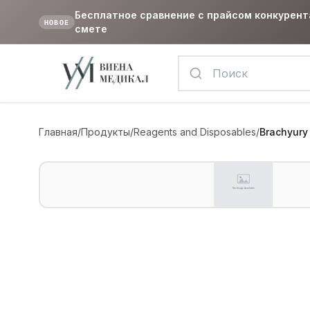
Бесплатное сравнение с прайсом конкурент
НОВОЕ
смете
Главная
/
Продукты
/
Reagents and Disposables
/
Brachyury