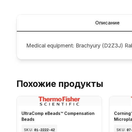
Описание
Medical equipment: Brachyury (D2Z3J) Ra
Похожие продукты
UltraComp eBeads™ Compensation
Corning
Beads
Micropl
SKU:
01-2222-42
SKU:
07