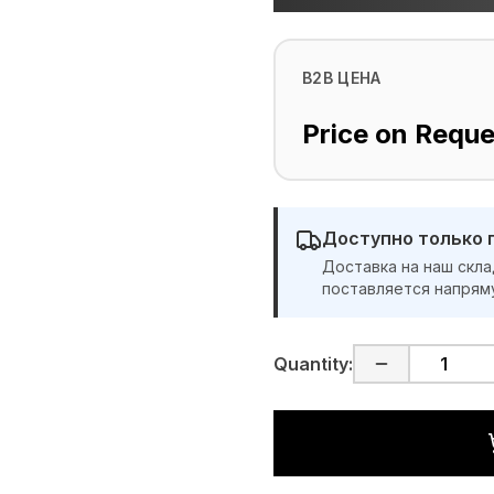
B2B ЦЕНА
Price on Reque
Доступно только 
Доставка на наш скла
поставляется напрям
Quantity: