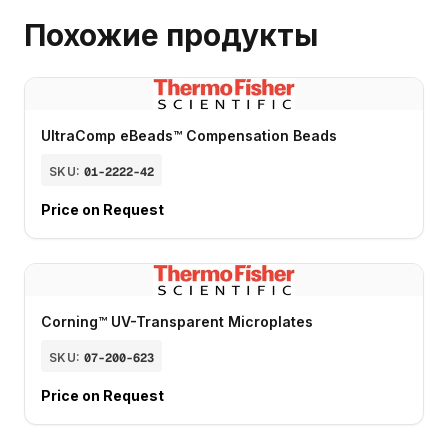
Похожие продукты
UltraComp eBeads™ Compensation Beads
SKU:
01-2222-42
Price on Request
Corning™ UV-Transparent Microplates
SKU:
07-200-623
Price on Request