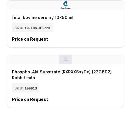
fetal bovine serum / 10x50 ml
SKU:
10-FBS-HI-11F
Price on Request
Phospho-Akt Substrate (RXRXXS*/T*) (23C8D2)
Rabbit mAb
SKU:
10001S
Price on Request