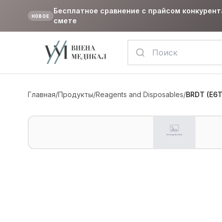
Бесплатное сравнение с прайсом конкурент
НОВОЕ
смете
Главная
/
Продукты
/
Reagents and Disposables
/
BRDT (E6T