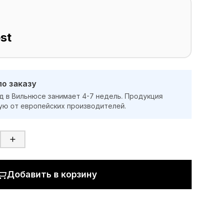
st
по заказу
д в Вильнюсе занимает 4-7 недель. Продукция
ую от европейских производителей.
Добавить в корзину