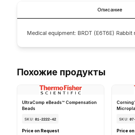
Описание
Medical equipment: BRDT (E6T6E) Rabbit
Похожие продукты
UltraComp eBeads™ Compensation
Corning
Beads
Micropl
SKU:
01-2222-42
SKU:
07
Price on Request
Price o