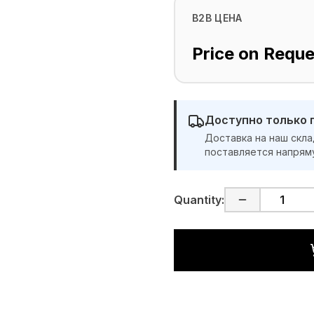
B2B ЦЕНА
Price on Reque
Доступно только 
Доставка на наш скла
поставляется напрям
Quantity: