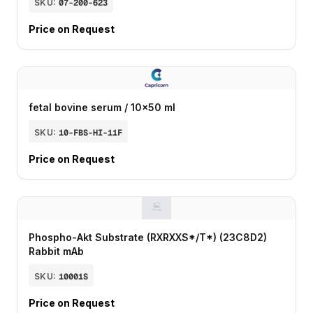
SKU:
07-200-623
Price on Request
fetal bovine serum / 10x50 ml
SKU:
10-FBS-HI-11F
Price on Request
Phospho-Akt Substrate (RXRXXS*/T*) (23C8D2)
Rabbit mAb
SKU:
10001S
Price on Request