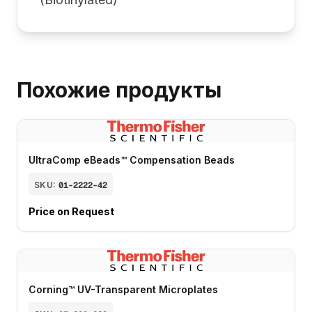
Похожие продукты
UltraComp eBeads™ Compensation Beads
SKU:
01-2222-42
Price on Request
Corning™ UV-Transparent Microplates