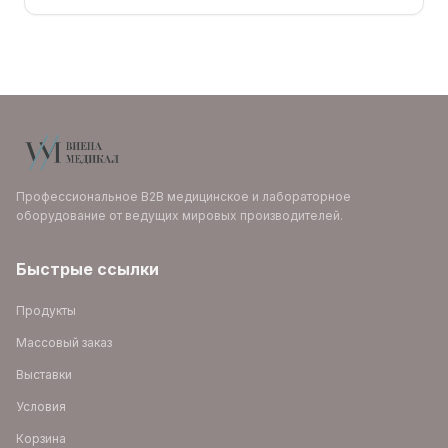
Профессиональное B2B медицинское и лабораторное
оборудование от ведущих мировых производителей.
Быстрые ссылки
Продукты
Массовый заказ
Выставки
Условия
Корзина