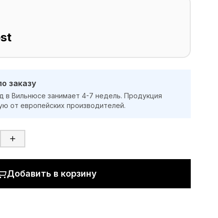
st
по заказу
д в Вильнюсе занимает 4-7 недель. Продукция
ую от европейских производителей.
Добавить в корзину