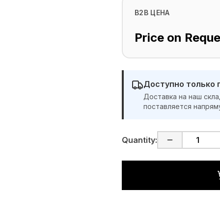
B2B ЦЕНА
Price on Reque
Доступно только 
Доставка на наш скла
поставляется напрям
Quantity: