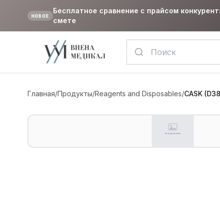
Бесплатное сравнение с прайсом конкурент
НОВОЕ
смете
Главная
/
Продукты
/
Reagents and Disposables
/
CASK (D38