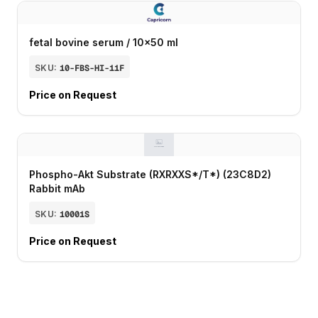
fetal bovine serum / 10x50 ml
SKU:
10-FBS-HI-11F
Price on Request
Phospho-Akt Substrate (RXRXXS*/T*) (23C8D2)
Rabbit mAb
SKU:
10001S
Price on Request