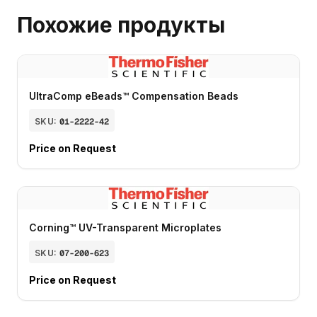
Похожие продукты
UltraComp eBeads™ Compensation Beads
SKU:
01-2222-42
Price on Request
Corning™ UV-Transparent Microplates
SKU:
07-200-623
Price on Request