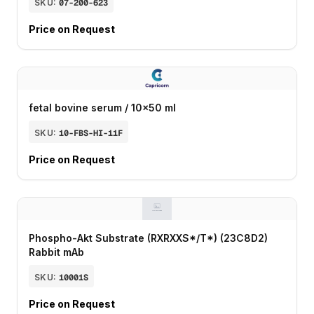
SKU:
07-200-623
Price on Request
fetal bovine serum / 10x50 ml
SKU:
10-FBS-HI-11F
Price on Request
Phospho-Akt Substrate (RXRXXS*/T*) (23C8D2)
Rabbit mAb
SKU:
10001S
Price on Request