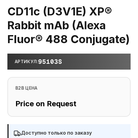
CD11c (D3V1E) XP®
Rabbit mAb (Alexa
Fluor® 488 Conjugate)
95103S
АРТИКУЛ
:
B2B ЦЕНА
Price on Request
Доступно только по заказу