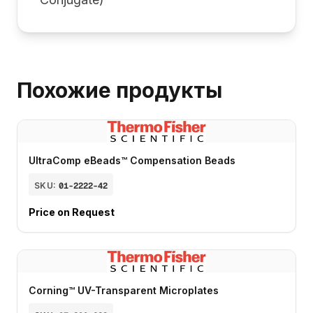
Похожие продукты
UltraComp eBeads™ Compensation Beads
SKU:
01-2222-42
Price on Request
Corning™ UV-Transparent Microplates