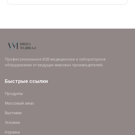
Профессиональное B2B медицинское и лабораторное
оборудование от ведущих мировых производителей.
Быстрые ссылки
Продукты
Массовый заказ
Выставки
Условия
Корзина