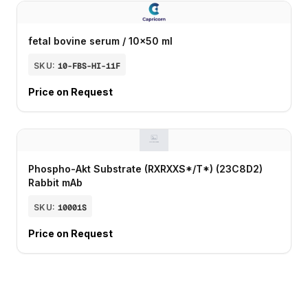
fetal bovine serum / 10x50 ml
SKU:
10-FBS-HI-11F
Price on Request
Phospho-Akt Substrate (RXRXXS*/T*) (23C8D2)
Rabbit mAb
SKU:
10001S
Price on Request