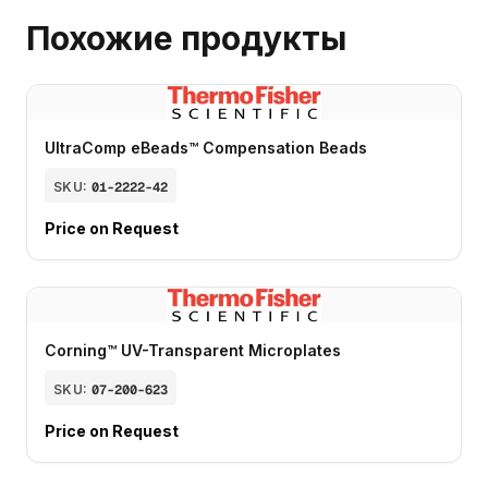
Похожие продукты
UltraComp eBeads™ Compensation Beads
SKU:
01-2222-42
Price on Request
Corning™ UV-Transparent Microplates
SKU:
07-200-623
Price on Request