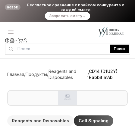
Бесплатное сравнение с прайсом конкурента к
НОВОЕ
каждой смете
Запросить смету
→
Поиск
Reagents and
CD14 (D1U2Y)
Главная
/
Продукты
/
/
Disposables
Rabbit mAb
Reagents and Disposables
Cell Signaling