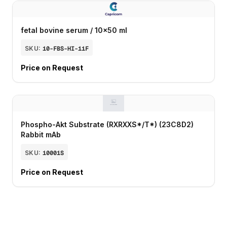
fetal bovine serum / 10x50 ml
SKU:
10-FBS-HI-11F
Price on Request
Phospho-Akt Substrate (RXRXXS*/T*) (23C8D2)
Rabbit mAb
SKU:
10001S
Price on Request