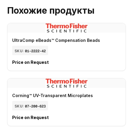
Похожие продукты
UltraComp eBeads™ Compensation Beads
SKU:
01-2222-42
Price on Request
Corning™ UV-Transparent Microplates
SKU:
07-200-623
Price on Request