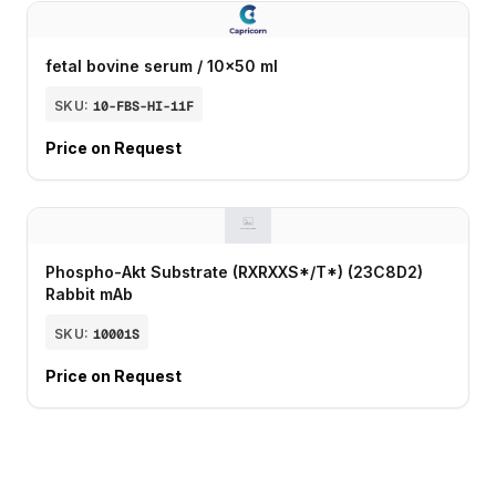
fetal bovine serum / 10x50 ml
SKU:
10-FBS-HI-11F
Price on Request
Phospho-Akt Substrate (RXRXXS*/T*) (23C8D2)
Rabbit mAb
SKU:
10001S
Price on Request