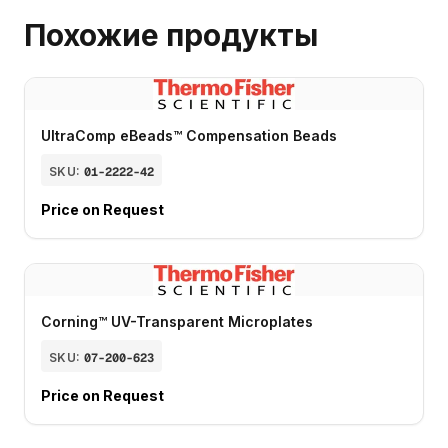
Похожие продукты
UltraComp eBeads™ Compensation Beads
SKU:
01-2222-42
Price on Request
Corning™ UV-Transparent Microplates
SKU:
07-200-623
Price on Request