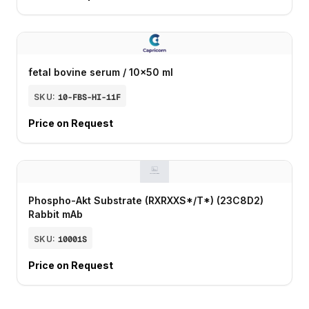
fetal bovine serum / 10x50 ml
SKU:
10-FBS-HI-11F
Price on Request
Phospho-Akt Substrate (RXRXXS*/T*) (23C8D2)
Rabbit mAb
SKU:
10001S
Price on Request