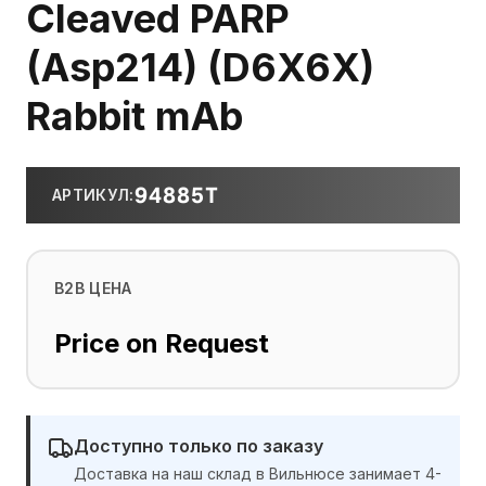
Cleaved PARP
(Asp214) (D6X6X)
Rabbit mAb
94885T
АРТИКУЛ
:
B2B ЦЕНА
Price on Request
Доступно только по заказу
Доставка на наш склад в Вильнюсе занимает 4-