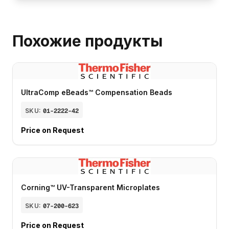
Похожие продукты
UltraComp eBeads™ Compensation Beads
SKU:
01-2222-42
Price on Request
Corning™ UV-Transparent Microplates
SKU:
07-200-623
Price on Request