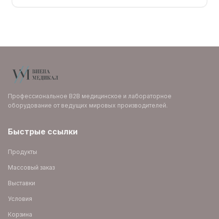
Профессиональное B2B медицинское и лабораторное
оборудование от ведущих мировых производителей.
Быстрые ссылки
Продукты
Массовый заказ
Выставки
Условия
Корзина