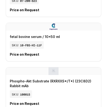
SKU:
07-200-623
Price on Request
fetal bovine serum / 10x50 ml
SKU:
10-FBS-HI-11F
Price on Request
Phospho-Akt Substrate (RXRXXS*/T*) (23C8D2)
Rabbit mAb
SKU:
10001S
Price on Request