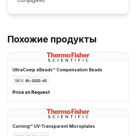
Похожие продукты
UltraComp eBeads™ Compensation Beads
SKU:
01-2222-42
Price on Request
Corning™ UV-Transparent Microplates