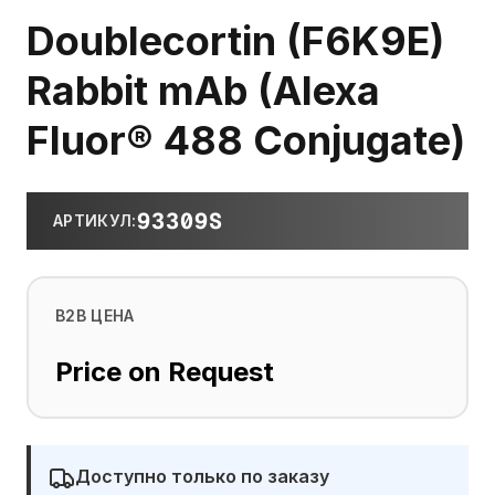
Doublecortin (F6K9E)
Rabbit mAb (Alexa
Fluor® 488 Conjugate)
93309S
АРТИКУЛ
:
B2B ЦЕНА
Price on Request
Доступно только по заказу