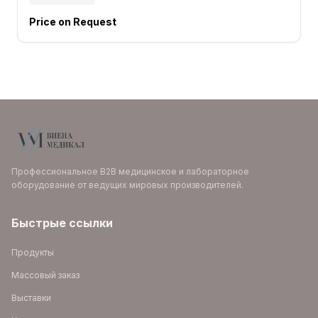
Price on Request
Профессиональное B2B медицинское и лабораторное
оборудование от ведущих мировых производителей.
Быстрые ссылки
Продукты
Массовый заказ
Выставки