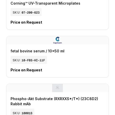
Corning™ UV-Transparent Microplates
SKU:
07-200-623
Price on Request
fetal bovine serum / 10x50 ml
SKU:
10-FBS-HI-11F
Price on Request
Phospho-Akt Substrate (RXRXXS*/T*) (23C8D2)
Rabbit mAb
SKU:
10001S