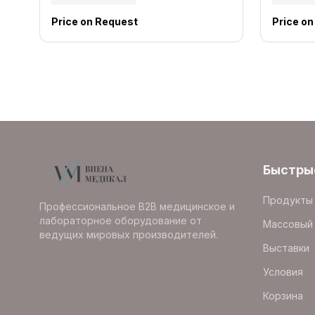
Price on Request
Price o
Быстры
Продукты
Профессиональное B2B медицинское и
лабораторное оборудование от
Массовый 
ведущих мировых производителей.
Выставки
Условия
Корзина