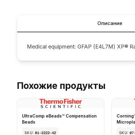
Описание
Medical equipment: GFAP (E4L7M) XP® Ra
Похожие продукты
UltraComp eBeads™ Compensation
Corning
Beads
Micropl
SKU:
01-2222-42
SKU:
07