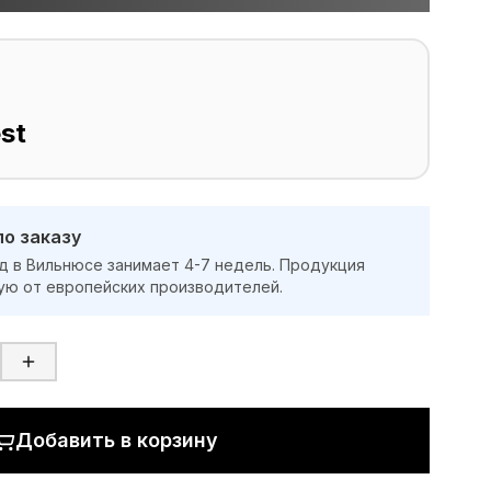
st
по заказу
д в Вильнюсе занимает 4-7 недель. Продукция
ую от европейских производителей.
Добавить в корзину