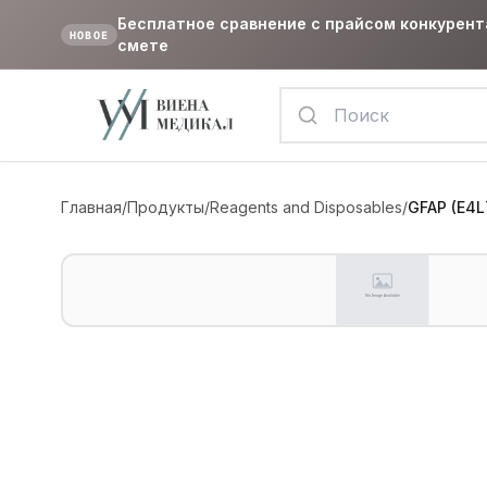
Бесплатное сравнение с прайсом конкурент
НОВОЕ
смете
Главная
/
Продукты
/
Reagents and Disposables
/
GFAP (E4L