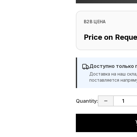
B2B ЦЕНА
Price on Reque
Доступно только 
Доставка на наш скла
поставляется напрям
Quantity: