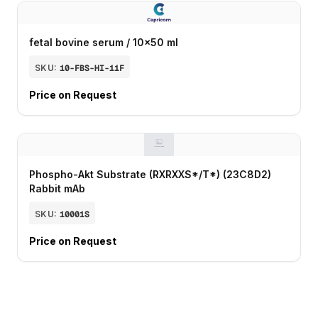
fetal bovine serum / 10x50 ml
SKU:
10-FBS-HI-11F
Price on Request
Phospho-Akt Substrate (RXRXXS*/T*) (23C8D2)
Rabbit mAb
SKU:
10001S
Price on Request