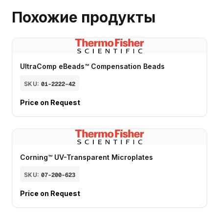
Похожие продукты
UltraComp eBeads™ Compensation Beads
SKU:
01-2222-42
Price on Request
Corning™ UV-Transparent Microplates
SKU:
07-200-623
Price on Request