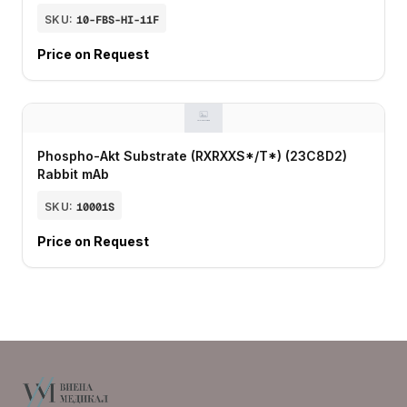
SKU:
10-FBS-HI-11F
Price on Request
Phospho-Akt Substrate (RXRXXS*/T*) (23C8D2)
Rabbit mAb
SKU:
10001S
Price on Request