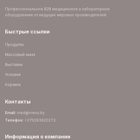
Профессиональное B2B медицинское и лабораторное
оборудование от ведущих мировых производителей.
Быстрые ссылки
Продукты
Массовый заказ
Выставки
Условия
Корзина
Контакты
Email
:
med@viena.by
Телефон
:
+375293920273
Информация о компании