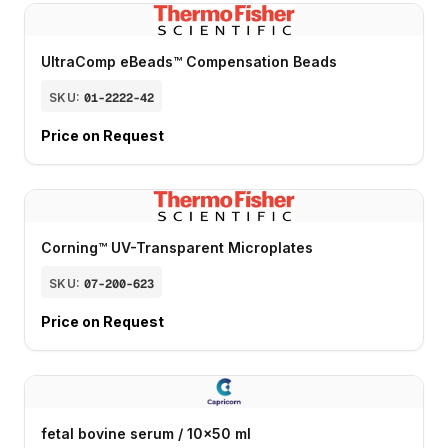
UltraComp eBeads™ Compensation Beads
SKU:
01-2222-42
Price on Request
Corning™ UV-Transparent Microplates
SKU:
07-200-623
Price on Request
fetal bovine serum / 10x50 ml