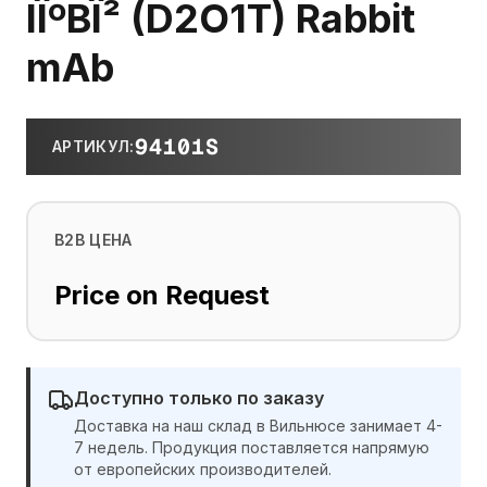
IÎºBÎ² (D2O1T) Rabbit
mAb
94101S
АРТИКУЛ
:
B2B ЦЕНА
Price on Request
Доступно только по заказу
Доставка на наш склад в Вильнюсе занимает 4-
7 недель. Продукция поставляется напрямую
от европейских производителей.