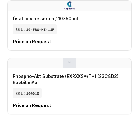
fetal bovine serum / 10x50 ml
SKU:
10-FBS-HI-11F
Price on Request
Phospho-Akt Substrate (RXRXXS*/T*) (23C8D2)
Rabbit mAb
SKU:
10001S
Price on Request