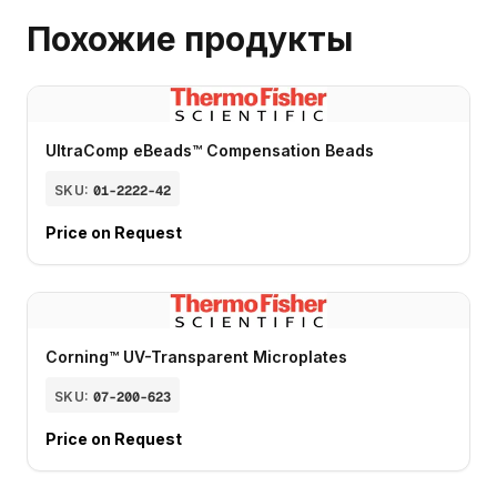
Похожие продукты
UltraComp eBeads™ Compensation Beads
SKU:
01-2222-42
Price on Request
Corning™ UV-Transparent Microplates
SKU:
07-200-623
Price on Request