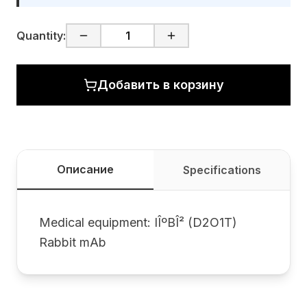
Quantity:
Добавить в корзину
Описание
Specifications
Medical equipment: IÎºBÎ² (D2O1T)
Rabbit mAb