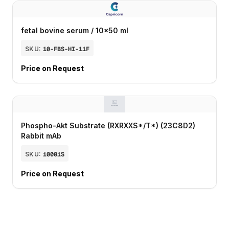
fetal bovine serum / 10x50 ml
SKU:
10-FBS-HI-11F
Price on Request
Phospho-Akt Substrate (RXRXXS*/T*) (23C8D2)
Rabbit mAb
SKU:
10001S
Price on Request