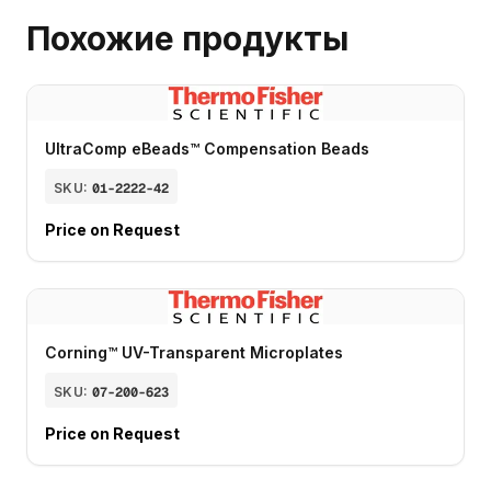
Похожие продукты
UltraComp eBeads™ Compensation Beads
SKU:
01-2222-42
Price on Request
Corning™ UV-Transparent Microplates
SKU:
07-200-623
Price on Request