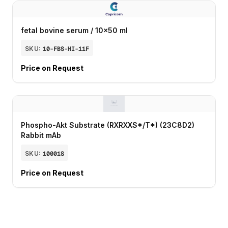
fetal bovine serum / 10x50 ml
SKU:
10-FBS-HI-11F
Price on Request
Phospho-Akt Substrate (RXRXXS*/T*) (23C8D2)
Rabbit mAb
SKU:
10001S
Price on Request