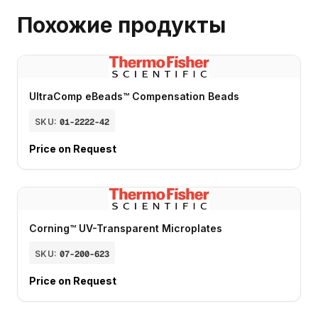
Похожие продукты
UltraComp eBeads™ Compensation Beads
SKU:
01-2222-42
Price on Request
Corning™ UV-Transparent Microplates
SKU:
07-200-623
Price on Request