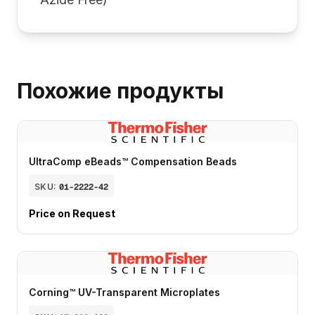
Похожие продукты
UltraComp eBeads™ Compensation Beads
SKU:
01-2222-42
Price on Request
Corning™ UV-Transparent Microplates