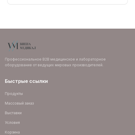
Профессиональное B2B медицинское и лабораторное
оборудование от ведущих мировых производителей.
Быстрые ссылки
Продукты
Массовый заказ
Выставки
Условия
Корзина