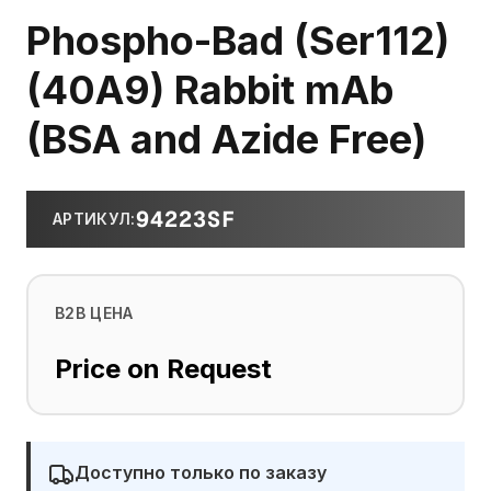
Phospho-Bad (Ser112)
(40A9) Rabbit mAb
(BSA and Azide Free)
94223SF
АРТИКУЛ
:
B2B ЦЕНА
Price on Request
Доступно только по заказу