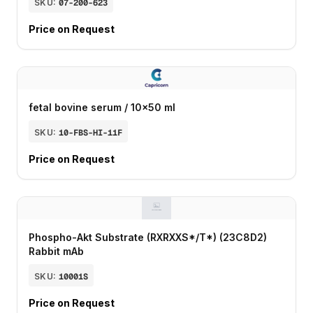
SKU:
07-200-623
Price on Request
fetal bovine serum / 10x50 ml
SKU:
10-FBS-HI-11F
Price on Request
Phospho-Akt Substrate (RXRXXS*/T*) (23C8D2)
Rabbit mAb
SKU:
10001S
Price on Request