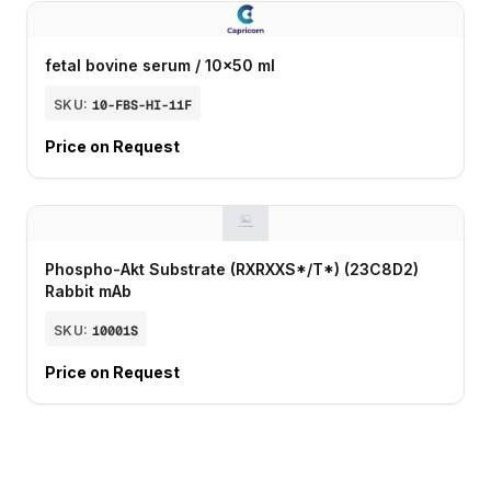
fetal bovine serum / 10x50 ml
SKU:
10-FBS-HI-11F
Price on Request
Phospho-Akt Substrate (RXRXXS*/T*) (23C8D2)
Rabbit mAb
SKU:
10001S
Price on Request