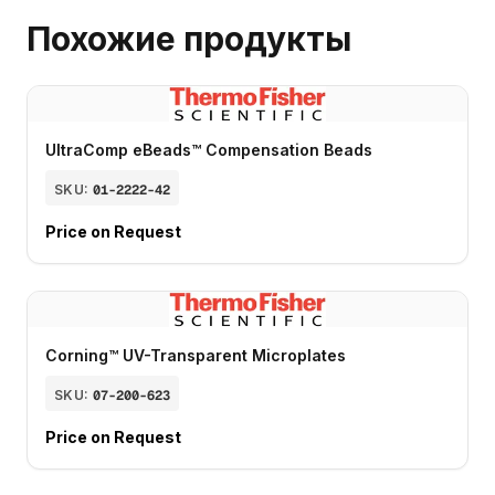
Похожие продукты
UltraComp eBeads™ Compensation Beads
SKU:
01-2222-42
Price on Request
Corning™ UV-Transparent Microplates
SKU:
07-200-623
Price on Request