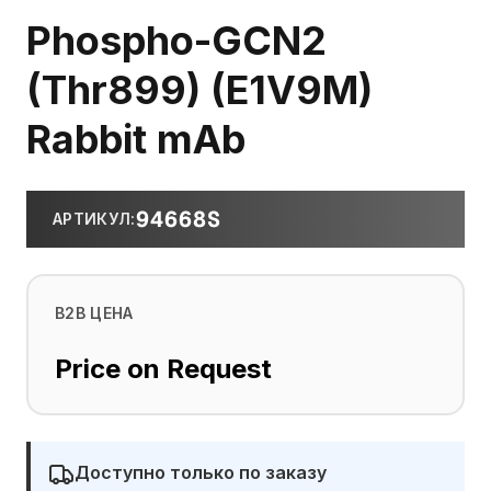
Phospho-GCN2
(Thr899) (E1V9M)
Rabbit mAb
94668S
АРТИКУЛ
:
B2B ЦЕНА
Price on Request
Доступно только по заказу