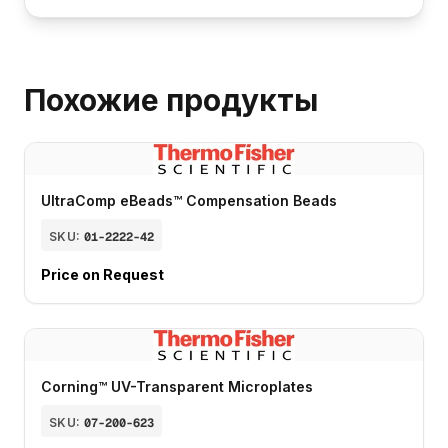
Похожие продукты
UltraComp eBeads™ Compensation Beads
SKU:
01-2222-42
Price on Request
Corning™ UV-Transparent Microplates
SKU:
07-200-623