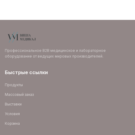
Профессиональное B2B медицинское и лабораторное
оборудование от ведущих мировых производителей.
Быстрые ссылки
Продукты
Массовый заказ
Выставки
Условия
Корзина