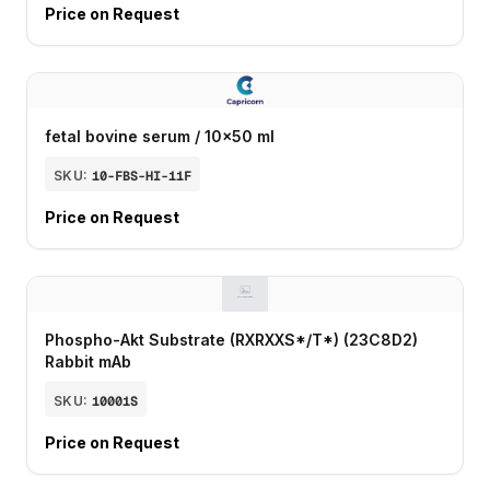
Price on Request
fetal bovine serum / 10x50 ml
SKU:
10-FBS-HI-11F
Price on Request
Phospho-Akt Substrate (RXRXXS*/T*) (23C8D2)
Rabbit mAb
SKU:
10001S
Price on Request