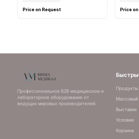
Price on Request
Price o
Быстры
Продукты
Профессиональное B2B медицинское и
лабораторное оборудование от
Массовый 
ведущих мировых производителей.
Выставки
Условия
Корзина