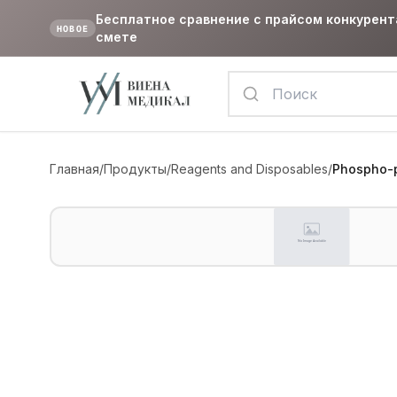
Бесплатное сравнение с прайсом конкурент
НОВОЕ
смете
Главная
/
Продукты
/
Reagents and Disposables
/
Phospho-p