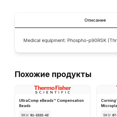
Описание
Medical equipment: Phospho-p90RSK (Thr
Похожие продукты
UltraComp eBeads™ Compensation
Corning
Beads
Micropl
SKU:
01-2222-42
SKU:
07