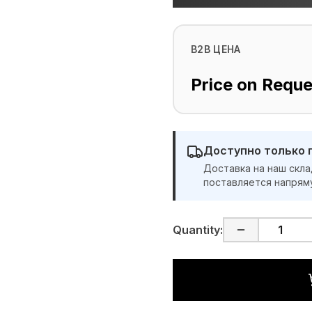
B2B ЦЕНА
Price on Reque
Доступно только 
Доставка на наш скла
поставляется напрям
Quantity: