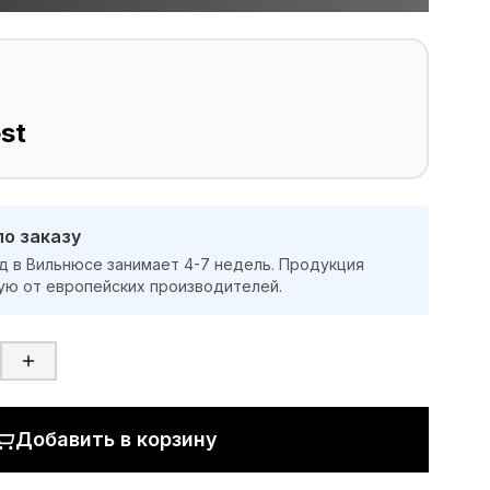
st
по заказу
д в Вильнюсе занимает 4-7 недель. Продукция
ую от европейских производителей.
Добавить в корзину