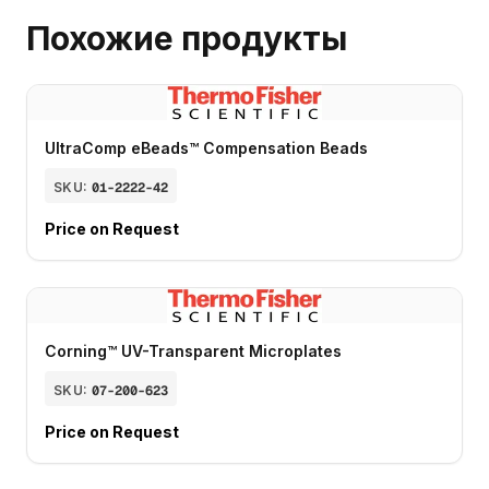
Похожие продукты
UltraComp eBeads™ Compensation Beads
SKU:
01-2222-42
Price on Request
Corning™ UV-Transparent Microplates
SKU:
07-200-623
Price on Request