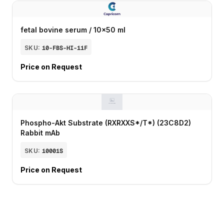
fetal bovine serum / 10x50 ml
SKU:
10-FBS-HI-11F
Price on Request
Phospho-Akt Substrate (RXRXXS*/T*) (23C8D2)
Rabbit mAb
SKU:
10001S
Price on Request