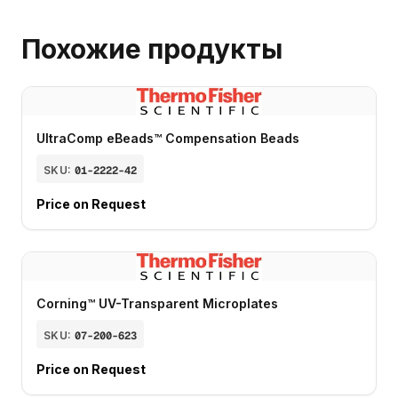
Похожие продукты
UltraComp eBeads™ Compensation Beads
SKU:
01-2222-42
Price on Request
Corning™ UV-Transparent Microplates
SKU:
07-200-623
Price on Request