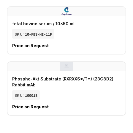
fetal bovine serum / 10x50 ml
SKU:
10-FBS-HI-11F
Price on Request
Phospho-Akt Substrate (RXRXXS*/T*) (23C8D2)
Rabbit mAb
SKU:
10001S
Price on Request