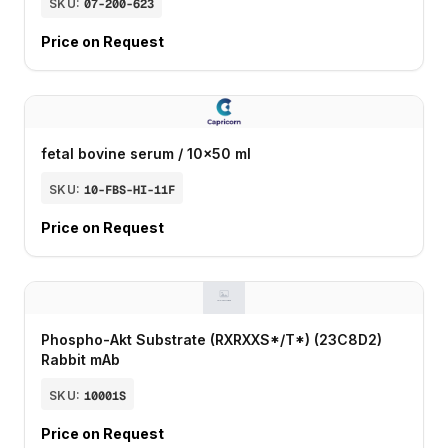
SKU:
07-200-623
Price on Request
fetal bovine serum / 10x50 ml
SKU:
10-FBS-HI-11F
Price on Request
Phospho-Akt Substrate (RXRXXS*/T*) (23C8D2)
Rabbit mAb
SKU:
10001S
Price on Request