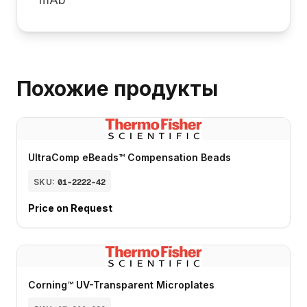
Похожие продукты
UltraComp eBeads™ Compensation Beads
SKU:
01-2222-42
Price on Request
Corning™ UV-Transparent Microplates