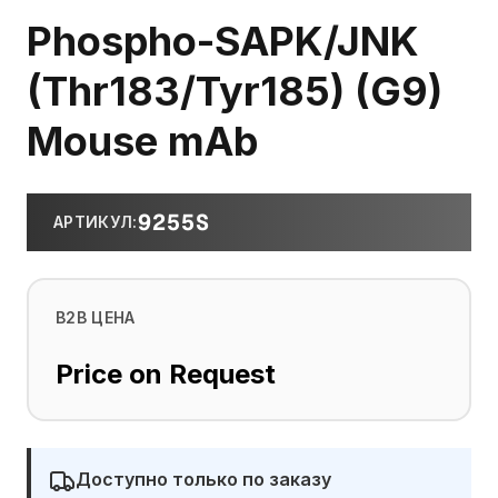
Phospho-SAPK/JNK
(Thr183/Tyr185) (G9)
Mouse mAb
9255S
АРТИКУЛ
:
B2B ЦЕНА
Price on Request
Доступно только по заказу