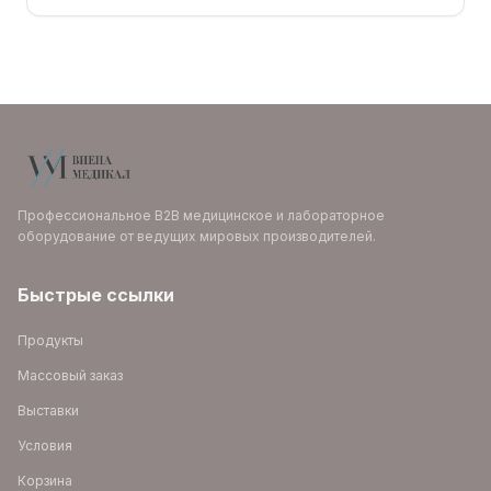
Профессиональное B2B медицинское и лабораторное
оборудование от ведущих мировых производителей.
Быстрые ссылки
Продукты
Массовый заказ
Выставки
Условия
Корзина