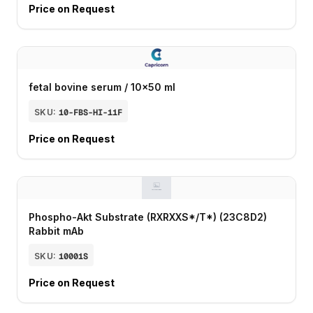
Price on Request
fetal bovine serum / 10x50 ml
SKU:
10-FBS-HI-11F
Price on Request
Phospho-Akt Substrate (RXRXXS*/T*) (23C8D2)
Rabbit mAb
SKU:
10001S
Price on Request