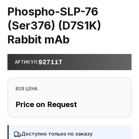
Phospho-SLP-76
(Ser376) (D7S1K)
Rabbit mAb
92711T
АРТИКУЛ
:
B2B ЦЕНА
Price on Request
Доступно только по заказу