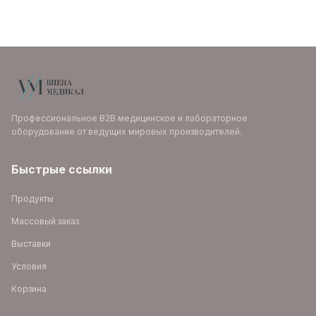
Профессиональное B2B медицинское и лабораторное
оборудование от ведущих мировых производителей.
Быстрые ссылки
Продукты
Массовый заказ
Выставки
Условия
Корзина