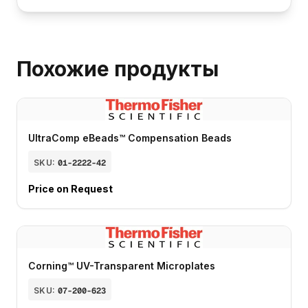
Похожие продукты
UltraComp eBeads™ Compensation Beads
SKU:
01-2222-42
Price on Request
Corning™ UV-Transparent Microplates
SKU:
07-200-623