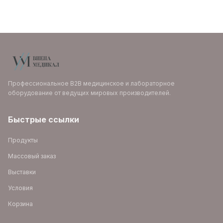
Профессиональное B2B медицинское и лабораторное
оборудование от ведущих мировых производителей.
Быстрые ссылки
Продукты
Массовый заказ
Выставки
Условия
Корзина