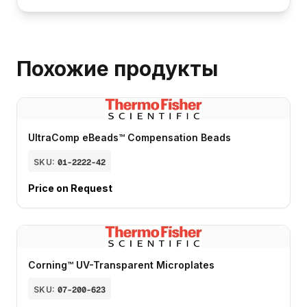
Похожие продукты
UltraComp eBeads™ Compensation Beads
SKU:
01-2222-42
Price on Request
Corning™ UV-Transparent Microplates
SKU:
07-200-623