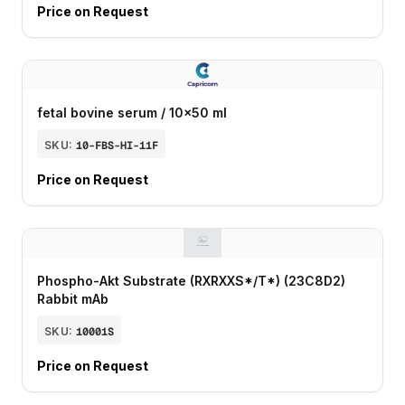
Price on Request
fetal bovine serum / 10x50 ml
SKU:
10-FBS-HI-11F
Price on Request
Phospho-Akt Substrate (RXRXXS*/T*) (23C8D2)
Rabbit mAb
SKU:
10001S
Price on Request