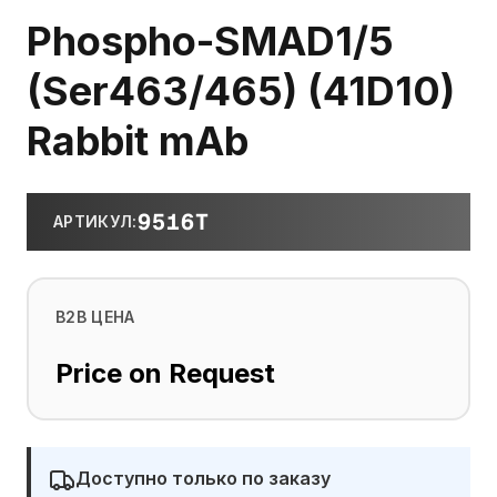
Phospho-SMAD1/5
(Ser463/465) (41D10)
Rabbit mAb
9516T
АРТИКУЛ
:
B2B ЦЕНА
Price on Request
Доступно только по заказу