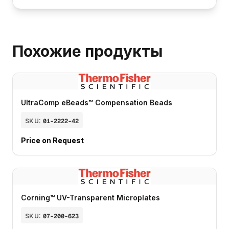
Похожие продукты
UltraComp eBeads™ Compensation Beads
SKU:
01-2222-42
Price on Request
Corning™ UV-Transparent Microplates
SKU:
07-200-623