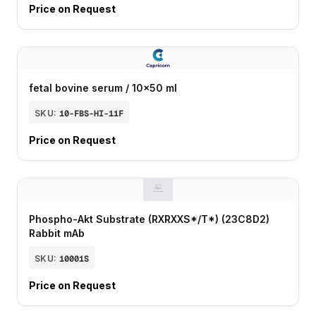
Price on Request
fetal bovine serum / 10x50 ml
SKU:
10-FBS-HI-11F
Price on Request
Phospho-Akt Substrate (RXRXXS*/T*) (23C8D2)
Rabbit mAb
SKU:
10001S
Price on Request