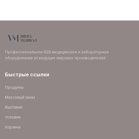
Профессиональное B2B медицинское и лабораторное
оборудование от ведущих мировых производителей.
Быстрые ссылки
Продукты
Массовый заказ
Выставки
Условия
Корзина