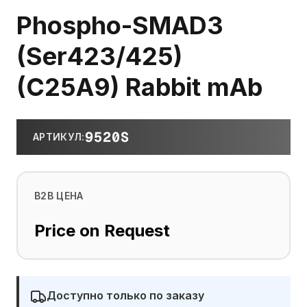
Phospho-SMAD3
(Ser423/425)
(C25A9) Rabbit mAb
9520S
АРТИКУЛ
:
B2B ЦЕНА
Price on Request
Доступно только по заказу