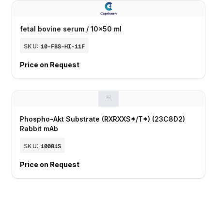
fetal bovine serum / 10x50 ml
SKU:
10-FBS-HI-11F
Price on Request
Phospho-Akt Substrate (RXRXXS*/T*) (23C8D2)
Rabbit mAb
SKU:
10001S
Price on Request