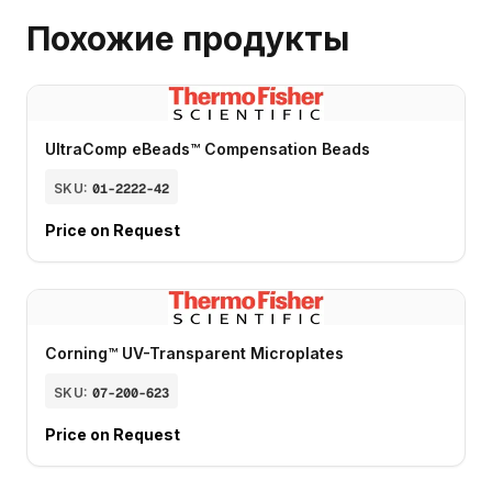
Похожие продукты
UltraComp eBeads™ Compensation Beads
SKU:
01-2222-42
Price on Request
Corning™ UV-Transparent Microplates
SKU:
07-200-623
Price on Request