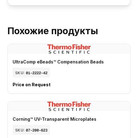
Похожие продукты
UltraComp eBeads™ Compensation Beads
SKU:
01-2222-42
Price on Request
Corning™ UV-Transparent Microplates
SKU:
07-200-623