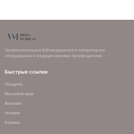
Профессиональное B2B медицинское и лабораторное
оборудование от ведущих мировых производителей.
Быстрые ссылки
Продукты
Массовый заказ
Выставки
Условия
Корзина