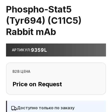
Phospho-Stat5
(Tyr694) (C11C5)
Rabbit mAb
9359L
АРТИКУЛ
:
B2B ЦЕНА
Price on Request
Доступно только по заказу