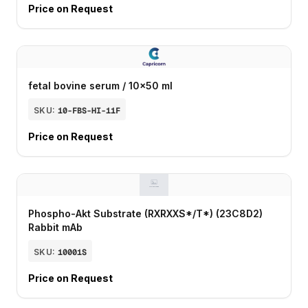
Price on Request
fetal bovine serum / 10x50 ml
SKU:
10-FBS-HI-11F
Price on Request
Phospho-Akt Substrate (RXRXXS*/T*) (23C8D2)
Rabbit mAb
SKU:
10001S
Price on Request