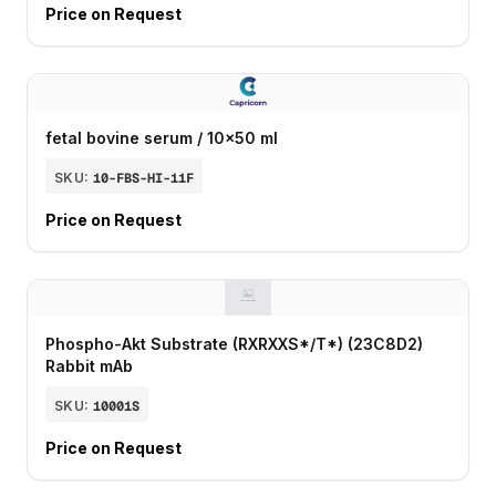
Price on Request
fetal bovine serum / 10x50 ml
SKU:
10-FBS-HI-11F
Price on Request
Phospho-Akt Substrate (RXRXXS*/T*) (23C8D2)
Rabbit mAb
SKU:
10001S
Price on Request