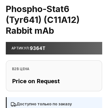
Phospho-Stat6
(Tyr641) (C11A12)
Rabbit mAb
9364T
АРТИКУЛ
:
B2B ЦЕНА
Price on Request
Доступно только по заказу