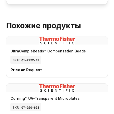
Похожие продукты
UltraComp eBeads™ Compensation Beads
SKU:
01-2222-42
Price on Request
Corning™ UV-Transparent Microplates
SKU:
07-200-623