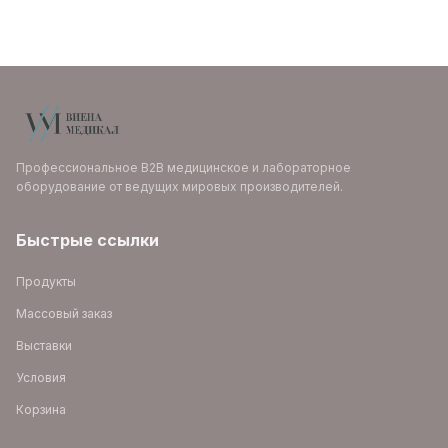
Профессиональное B2B медицинское и лабораторное
оборудование от ведущих мировых производителей.
Быстрые ссылки
Продукты
Массовый заказ
Выставки
Условия
Корзина