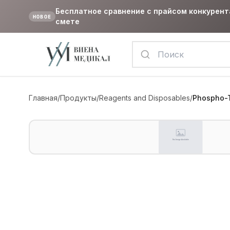
Бесплатное сравнение с прайсом конкурент
НОВОЕ
смете
Главная
/
Продукты
/
Reagents and Disposables
/
Phospho-T