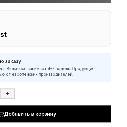
st
по заказу
д в Вильнюсе занимает 4-7 недель. Продукция
ую от европейских производителей.
Добавить в корзину