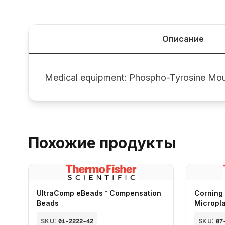
Описание
Medical equipment: Phospho-Tyrosine Mo
Похожие продукты
UltraComp eBeads™ Compensation
Corning
Beads
Micropl
SKU:
01-2222-42
SKU:
07