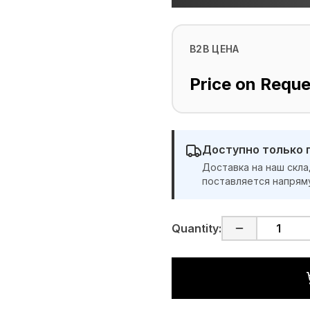
B2B ЦЕНА
Price on Reque
Доступно только 
Доставка на наш скла
поставляется напрям
Quantity: