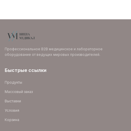
Профессиональное B2B медицинское и лабораторное
оборудование от ведущих мировых производителей.
Быстрые ссылки
Продукты
Массовый заказ
Выставки
Условия
Корзина