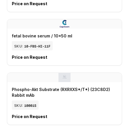
Price on Request
fetal bovine serum / 10x50 ml
SKU:
10-FBS-HI-11F
Price on Request
Phospho-Akt Substrate (RXRXXS*/T*) (23C8D2)
Rabbit mAb
SKU:
10001S
Price on Request