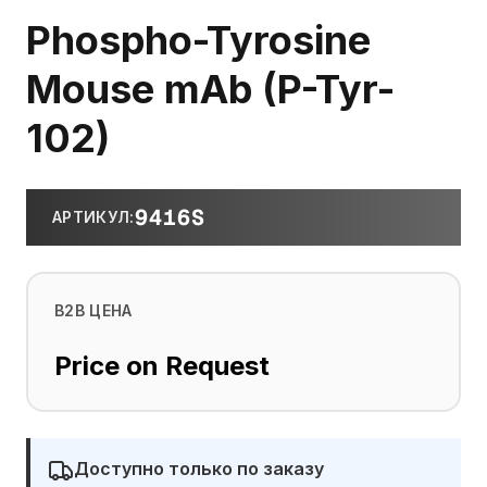
Phospho-Tyrosine
Mouse mAb (P-Tyr-
102)
9416S
АРТИКУЛ
:
B2B ЦЕНА
Price on Request
Доступно только по заказу