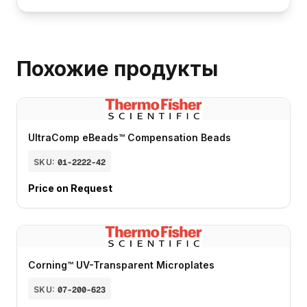
Похожие продукты
UltraComp eBeads™ Compensation Beads
SKU:
01-2222-42
Price on Request
Corning™ UV-Transparent Microplates
SKU:
07-200-623