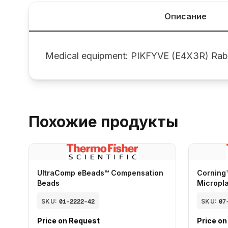
Описание
Medical equipment: PIKFYVE (E4X3R) Rab
Похожие продукты
UltraComp eBeads™ Compensation
Corning
Beads
Micropl
SKU:
01-2222-42
SKU:
07
Price on Request
Price o