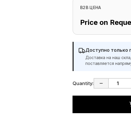
B2B ЦЕНА
Price on Reque
Доступно только 
Доставка на наш скла
поставляется напрям
Quantity: