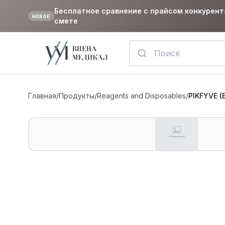
Бесплатное сравнение с прайсом конкурент
НОВОЕ
смете
Главная
/
Продукты
/
Reagents and Disposables
/
PIKFYVE (