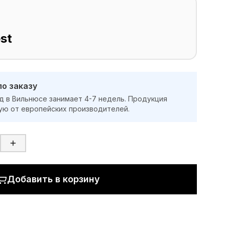
st
по заказу
д в Вильнюсе занимает 4-7 недель. Продукция
ую от европейских производителей.
Добавить в корзину