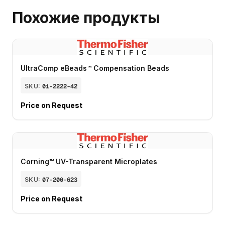
Похожие продукты
UltraComp eBeads™ Compensation Beads
SKU:
01-2222-42
Price on Request
Corning™ UV-Transparent Microplates
SKU:
07-200-623
Price on Request