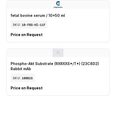
fetal bovine serum / 10x50 ml
SKU:
10-FBS-HI-11F
Price on Request
Phospho-Akt Substrate (RXRXXS*/T*) (23C8D2)
Rabbit mAb
SKU:
10001S
Price on Request