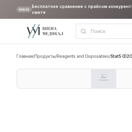
Бесплатное сравнение с прайсом конкурент
НОВОЕ
смете
Главная
/
Продукты
/
Reagents and Disposables
/
Stat5 (D2