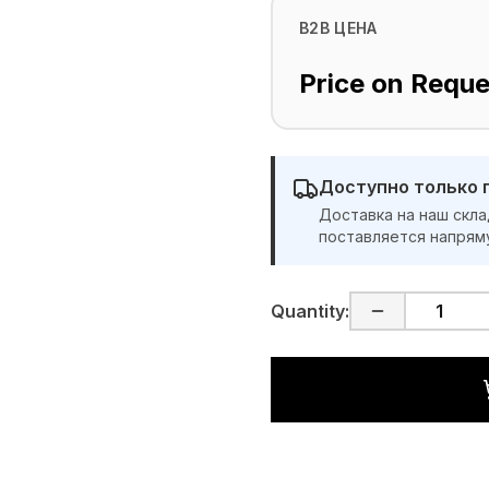
B2B ЦЕНА
Price on Reque
Доступно только 
Доставка на наш скла
поставляется напрям
Quantity: