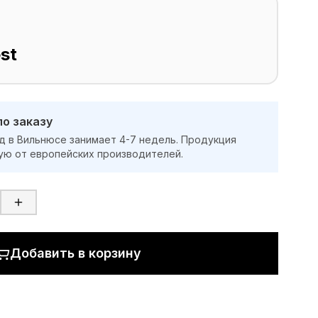
st
по заказу
д в Вильнюсе занимает 4-7 недель. Продукция
ую от европейских производителей.
Добавить в корзину