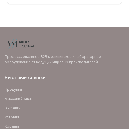
Профессиональное B2B медицинское и лабораторное
оборудование от ведущих мировых производителей.
Быстрые ссылки
Продукты
Массовый заказ
Выставки
Условия
Корзина