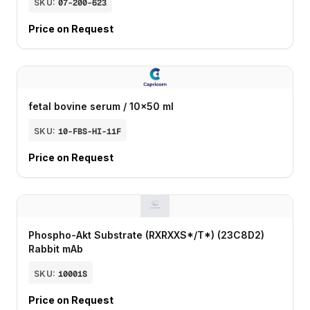
SKU:
07-200-623
Price on Request
fetal bovine serum / 10x50 ml
SKU:
10-FBS-HI-11F
Price on Request
Phospho-Akt Substrate (RXRXXS*/T*) (23C8D2)
Rabbit mAb
SKU:
10001S
Price on Request