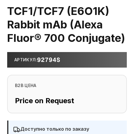
TCF1/TCF7 (E6O1K)
Rabbit mAb (Alexa
Fluor® 700 Conjugate)
92794S
АРТИКУЛ
:
B2B ЦЕНА
Price on Request
Доступно только по заказу