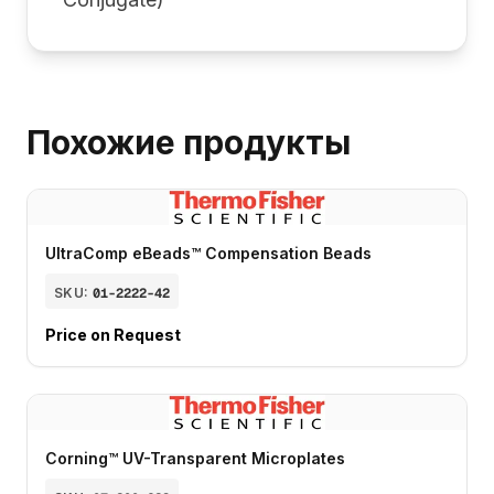
Похожие продукты
UltraComp eBeads™ Compensation Beads
SKU:
01-2222-42
Price on Request
Corning™ UV-Transparent Microplates