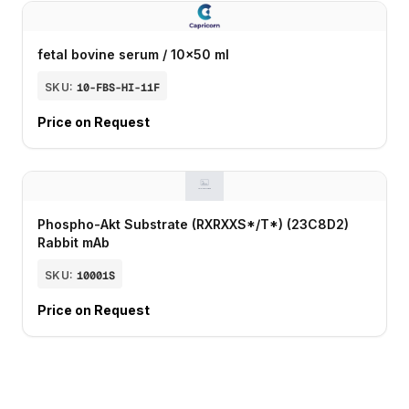
fetal bovine serum / 10x50 ml
SKU:
10-FBS-HI-11F
Price on Request
Phospho-Akt Substrate (RXRXXS*/T*) (23C8D2)
Rabbit mAb
SKU:
10001S
Price on Request