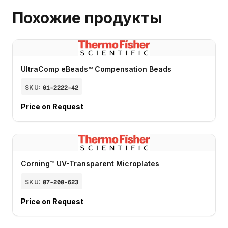
Похожие продукты
UltraComp eBeads™ Compensation Beads
SKU:
01-2222-42
Price on Request
Corning™ UV-Transparent Microplates
SKU:
07-200-623
Price on Request