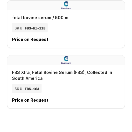
fetal bovine serum / 500 ml
SKU:
FBS-HI-11B
Price on Request
FBS Xtra, Fetal Bovine Serum (FBS), Collected in
South America
SKU:
FBS-16A
Price on Request