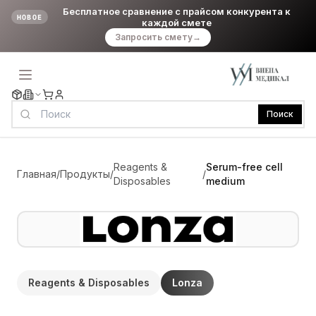
Бесплатное сравнение с прайсом конкурента к
НОВОЕ
каждой смете
Запросить смету
→
Поиск
Reagents &
Serum-free cell
Главная
/
Продукты
/
/
Disposables
medium
Reagents & Disposables
Lonza