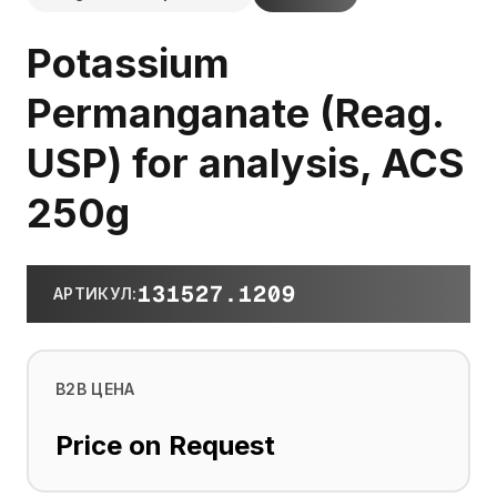
Potassium
Permanganate (Reag.
USP) for analysis, ACS
250g
131527.1209
АРТИКУЛ
:
B2B ЦЕНА
Price on Request