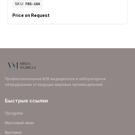
SKU:
FBS-16A
Price on Request
Профессиональное B2B медицинское и лабораторное
оборудование от ведущих мировых производителей.
Быстрые ссылки
Продукты
Массовый заказ
Выставки