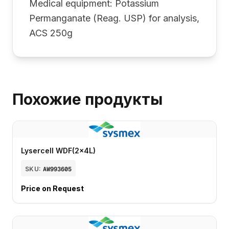
Medical equipment: Potassium
Permanganate (Reag. USP) for analysis,
ACS 250g
Похожие продукты
Lysercell WDF(2x4L)
SKU:
AW993605
Price on Request