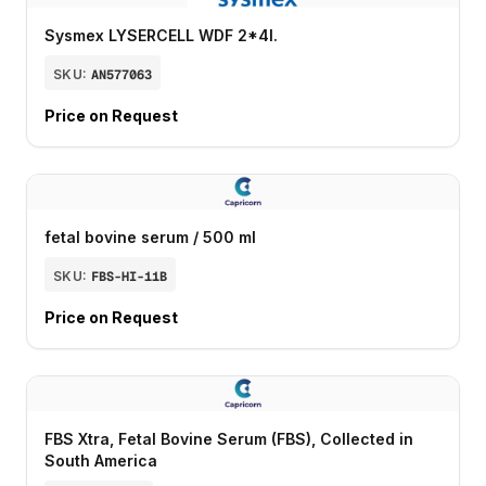
Sysmex LYSERCELL WDF 2*4l.
SKU:
AN577063
Price on Request
fetal bovine serum / 500 ml
SKU:
FBS-HI-11B
Price on Request
FBS Xtra, Fetal Bovine Serum (FBS), Collected in
South America