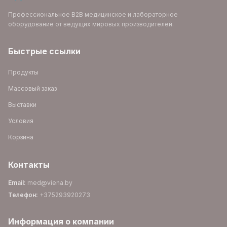
Профессиональное B2B медицинское и лабораторное
оборудование от ведущих мировых производителей.
Быстрые ссылки
Продукты
Массовый заказ
Выставки
Условия
Корзина
Контакты
Email
:
med@viena.by
Телефон
:
+375293920273
Информация о компании