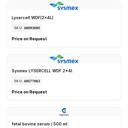
Lysercell WDF(2x4L)
SKU:
AW993605
Price on Request
Sysmex LYSERCELL WDF 2*4l.
SKU:
AN577063
Price on Request
fetal bovine serum / 500 ml