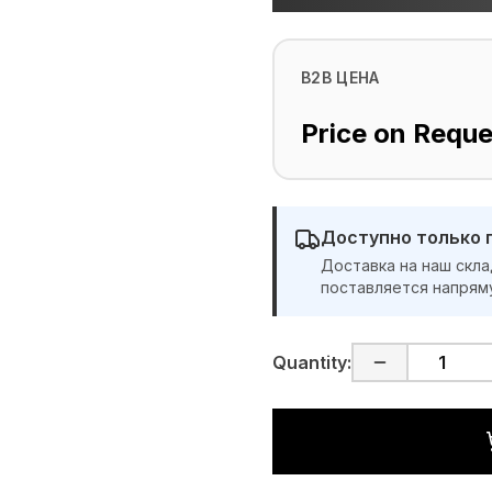
B2B ЦЕНА
Price on Reque
Доступно только 
Доставка на наш скла
поставляется напрям
Quantity: