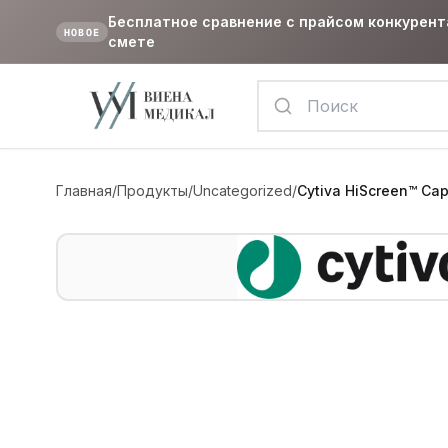
Бесплатное сравнение с прайсом конкурент
НОВОЕ
смете
Главная
/
Продукты
/
Uncategorized
/
Cytiva HiScreen™ Ca