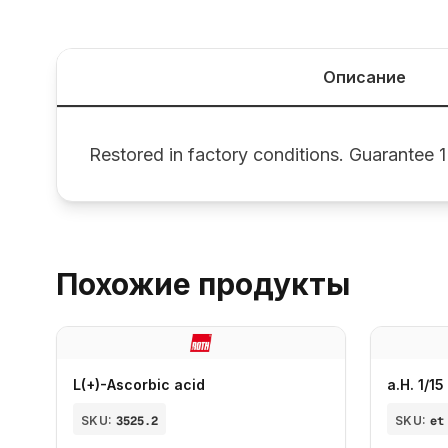
Описание
Restored in factory conditions. Guarantee 1
Похожие продукты
L(+)-Ascorbic acid
a.H. 1/1
SKU:
3525.2
SKU:
et