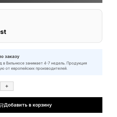
st
по заказу
д в Вильнюсе занимает 4-7 недель. Продукция
ую от европейских производителей.
Добавить в корзину