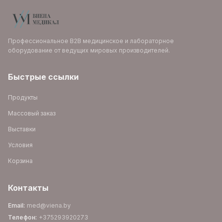
Профессиональное B2B медицинское и лабораторное
оборудование от ведущих мировых производителей.
Быстрые ссылки
Продукты
Массовый заказ
Выставки
Условия
Корзина
Контакты
Email
:
med@viena.by
Телефон
:
+375293920273