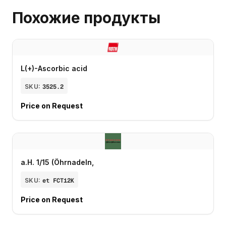
Похожие продукты
L(+)-Ascorbic acid
SKU:
3525.2
Price on Request
a.H. 1/15 (Öhrnadeln,
SKU:
et FCT12K
Price on Request