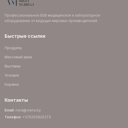
Профессиональное B2B медицинское и лабораторное
оборудование от ведущих мировых производителей.
Быстрые ссылки
Продукты
Массовый заказ
Выставки
Условия
Корзина
Контакты
Email
:
med@viena.by
Телефон
:
+375293920273